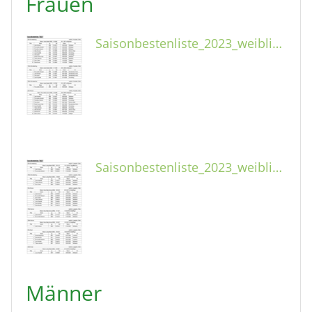
Frauen
Saisonbestenliste_2023_weiblich_Kurzbahn.pdf
Saisonbestenliste_2023_weiblich_Langbahn.pdf
Männer