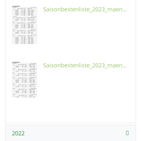
Saisonbestenliste_2023_maennlich_Kurzbahn.pdf
Saisonbestenliste_2023_maennlich_Langbahn.pdf
2022