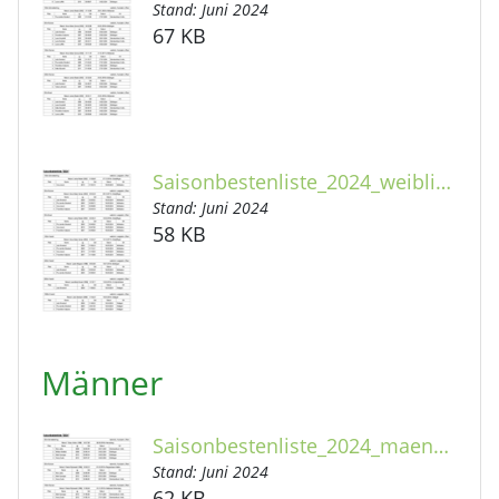
Stand: Juni 2024
67 KB
Saisonbestenliste_2024_weiblich_Langbahn.pdf
Stand: Juni 2024
58 KB
Männer
Saisonbestenliste_2024_maennlich_Kurzbahn.pdf
Stand: Juni 2024
62 KB