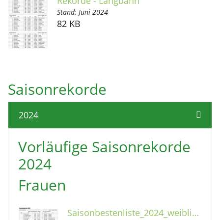
Rekorde - Langbahn
Stand: Juni 2024
82 KB
Saisonrekorde
2024
Vorläufige Saisonrekorde
2024
Frauen
Saisonbestenliste_2024_weiblich_Kurzbahn.pdf