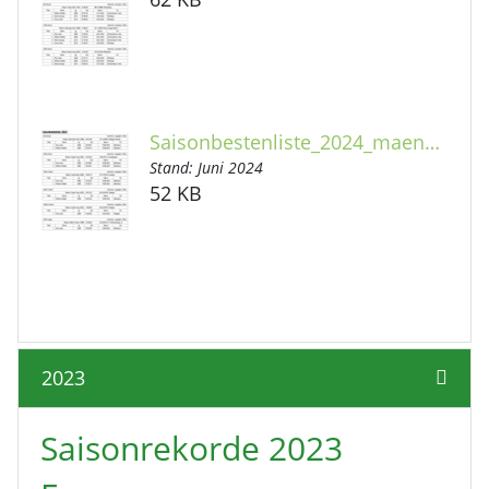
Saisonbestenliste_2024_maennlich_Langbahn.pdf
Stand: Juni 2024
52 KB
2023
Saisonrekorde 2023