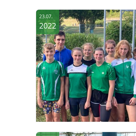
23.07.
2022