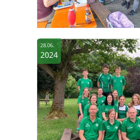
28.06.
2024