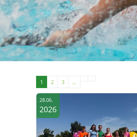
1
2
3
…
28.06.
2026